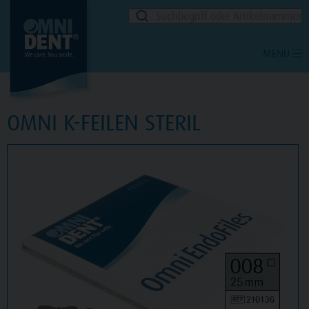
Suchbegriff oder Artikelnummer
MENU
OMNI K-FEILEN STERIL