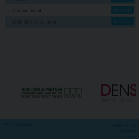
Altmann Dental
hier kaufen
MULTIDENT Dental GmbH
hier kaufen
© Omnident 2026
Cookie Settings
Impressum
Datenschutz