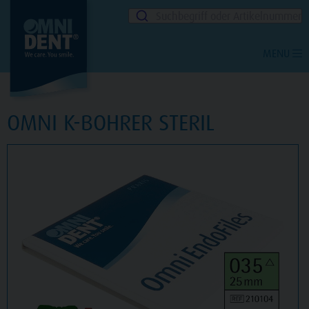
Suchbegriff oder Artikelnummer
MENU
OMNI K-BOHRER STERIL