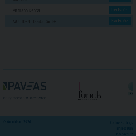
Altmann Dental
hier kaufen
MULTIDENT Dental GmbH
hier kaufen
© Omnident 2026
Cookie Settings
Impressum
Datenschutz