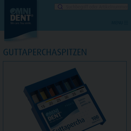
Suchbegriff oder Artikelnummer
MENU
GUTTAPERCHASPITZEN