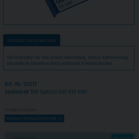
PRODUKTINFORMATION
ISO-farbcodiert für eine sichere Anwendung. Sichere Aufbewahrung
und einfache Entnahme durch praktische Schiebeschachtel.
Art.-Nr. 55217
Sortiment
100 Spitzen ISO 015-040
Produktvarianten:
dental 2000
hier kaufen