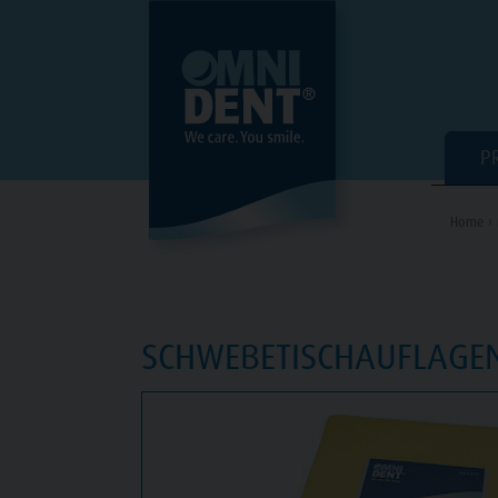
P
Home ›
SCHWEBETISCHAUFLAGE