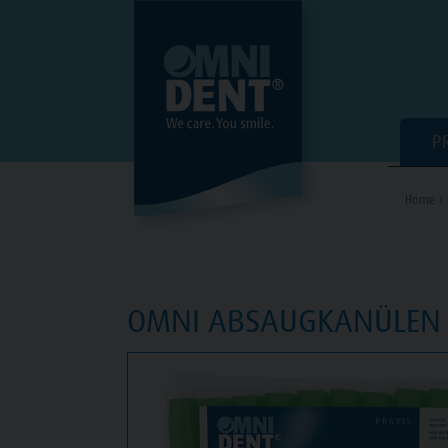
P
Home ›
OMNI ABSAUGKANÜLEN