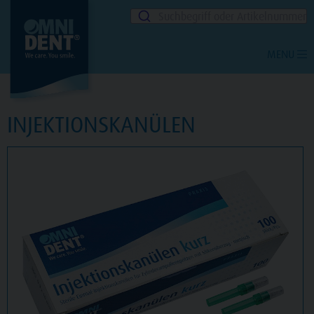
Suchbegriff oder Artikelnummer
MENU
INJEKTIONSKANÜLEN