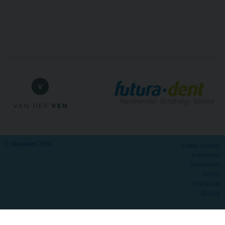
© Omnident 2026
Cookie Settings
Impressum
Datenschutz
Depots
Downloads
Katalog
>