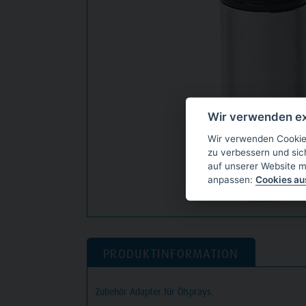
Wir verwenden ex
Wir verwenden Cookies
zu verbessern und sic
auf unserer Website m
anpassen:
Cookies a
PRODUKTINFORMATION
Zubehör Adapter für Ölsprays.