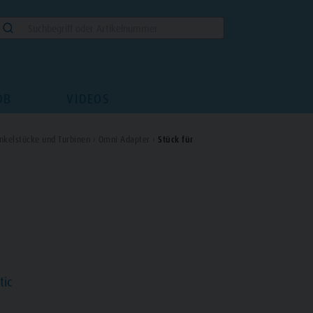
DB
VIDEOS
nkelstücke und Turbinen ›
Omni Adapter ›
Stück für
tic