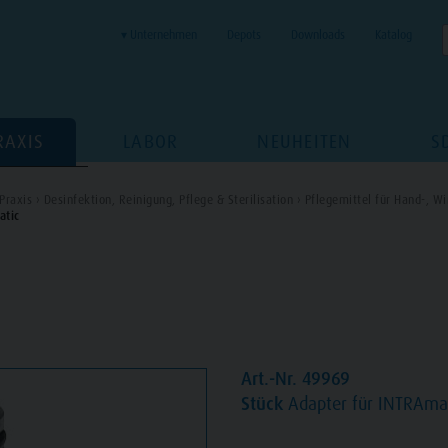
▾ Unternehmen
Depots
Downloads
Katalog
RAXIS
LABOR
NEUHEITEN
S
Praxis ›
Desinfektion, Reinigung, Pflege & Sterilisation ›
Pflegemittel für Hand-, Wi
atic
Art.-Nr. 49969
Stück
Adapter für INTRAma