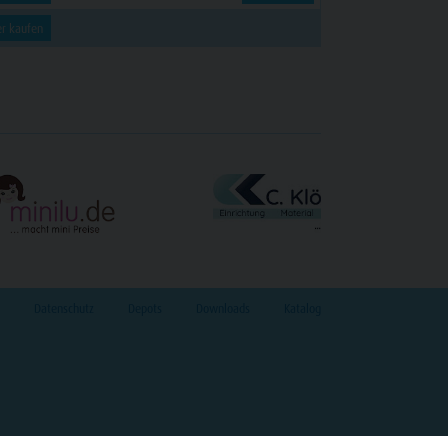
er kaufen
Datenschutz
Depots
Downloads
Katalog