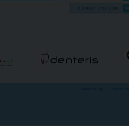
MULTIDENT Dental GmbH
hi
Cookie Settings
Impressum