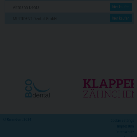
Altmann Dental
hier kaufen
MULTIDENT Dental GmbH
hier kaufen
© Omnident 2026
Cookie Settings
Impressum
Datenschutz