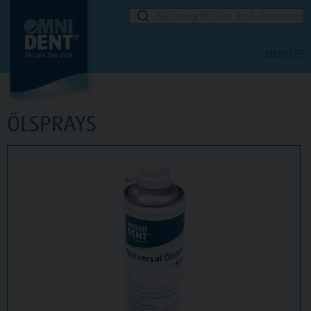
Suchbegriff oder Artikelnummer
MENU
ÖLSPRAYS