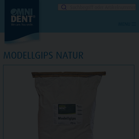
Suchbegriff oder Artikelnummer
MENU
MODELLGIPS NATUR