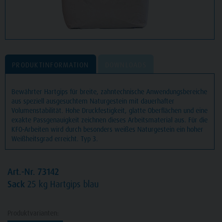
PRODUKTINFORMATION
DOWNLOADS
Bewährter Hartgips für breite, zahntechnische Anwendungsbereiche
aus speziell ausgesuchtem Naturgestein mit dauerhafter
Volumenstabilität. Hohe Druckfestigkeit, glatte Oberflächen und eine
exakte Passgenauigkeit zeichnen dieses Arbeitsmaterial aus. Für die
KFO-Arbeiten wird durch besonders weißes Naturgestein ein hoher
Weißheitsgrad erreicht. Typ 3.
Art.-Nr. 73142
Sack
25 kg Hartgips blau
Produktvarianten: