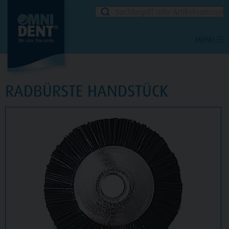
Suchbegriff oder Artikelnummer
MENU
RADBÜRSTE HANDSTÜCK