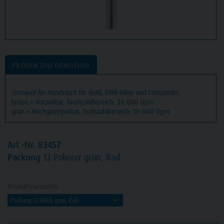
PRODUKTINFORMATION
Omnipol für Handstück
für Gold, EMR-Alloy und Composite.
braun = Vorpolitur, Drehzahlbereich: 20.000 Upm
grün = Hochglanzpolitur, Drehzahlbereich: 10.000 Upm
Art.-Nr. 83457
Packung
12 Polierer grün, Rad
Produktvarianten: