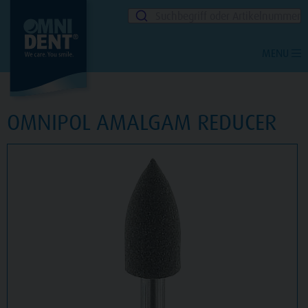
Suchbegriff oder Artikelnummer
MENU
OMNIPOL AMALGAM REDUCER