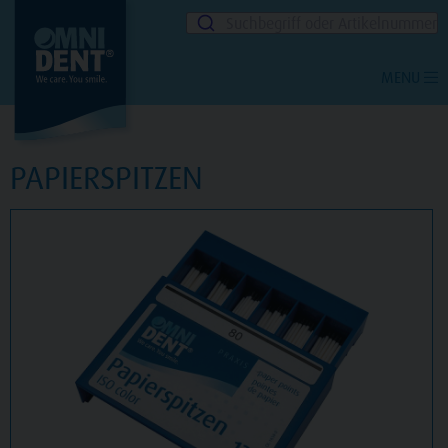
Suchbegriff oder Artikelnummer
MENU
PAPIERSPITZEN